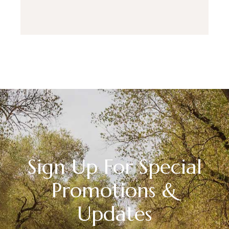
Sign Up For Special
Promotions &
Updates