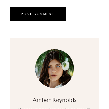
POST COMMENT
Amber Reynolds