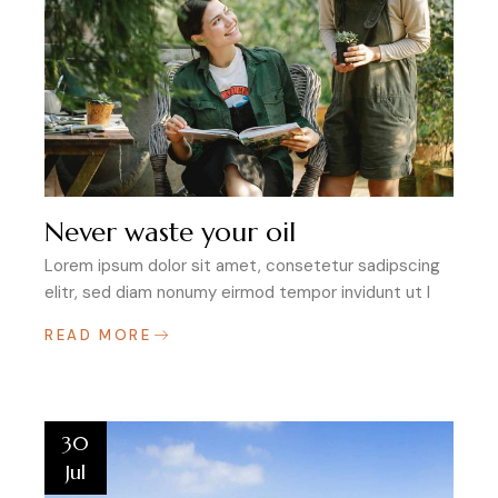
Never waste your oil
Lorem ipsum dolor sit amet, consetetur sadipscing
elitr, sed diam nonumy eirmod tempor invidunt ut l
READ MORE
30
Jul