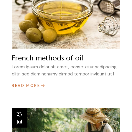
French methods of oil
Lorem ipsum dolor sit amet, consetetur sadipscing
elitr, sed diam nonumy eirmod tempor invidunt ut l
READ MORE
23
Jul