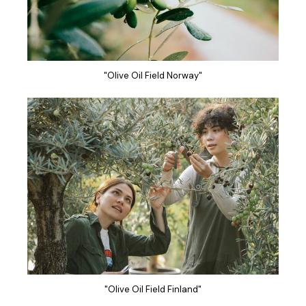
"Olive Oil Field Norway"
"Olive Oil Field Finland"