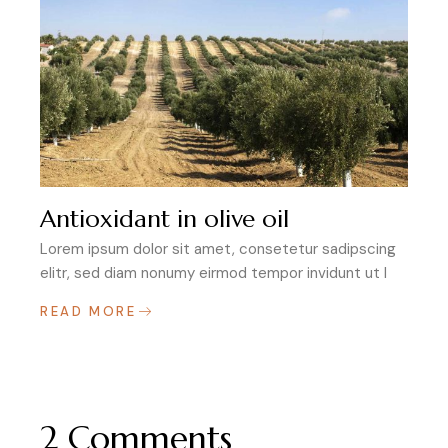
Antioxidant in olive oil
Lorem ipsum dolor sit amet, consetetur sadipscing
elitr, sed diam nonumy eirmod tempor invidunt ut l
READ MORE
2 Comments