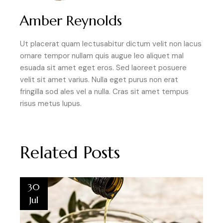
Amber Reynolds
Ut placerat quam lectusabitur dictum velit non lacus
ornare tempor nullam quis augue leo aliquet mal
esuada sit amet eget eros. Sed laoreet posuere
velit sit amet varius. Nulla eget purus non erat
fringilla sod ales vel a nulla. Cras sit amet tempus
risus metus lupus.
Related Posts
30
Jul