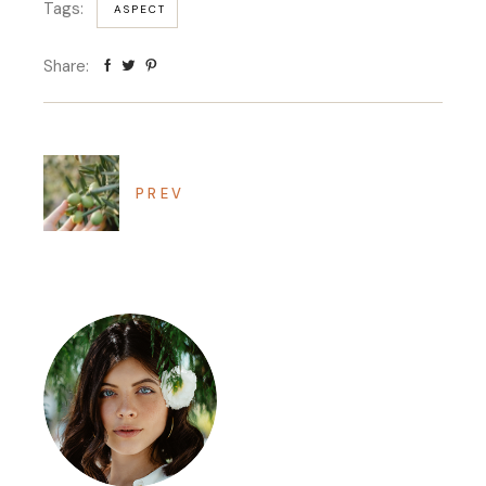
Tags:
ASPECT
Share:
PREV