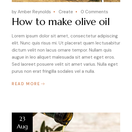
by Amber Reynolds
Create
0 Comments
How to make olive oil
Lorem ipsum dolor sit amet, consectetur adipiscing
elit. Nunc quis risus mi. Ut placerat quam lectusabitur
dictum velit non lacus ornare tempor. Nullam quis
augue in leo aliquet malesuada sit amet eget eros.
Sed laoreet posuere velit sit amet varius. Nulla eget
purus non erat fringilla sodales vel a nulla.
READ MORE
23
Aug