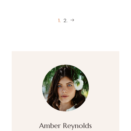
1.
2.
Amber Reynolds