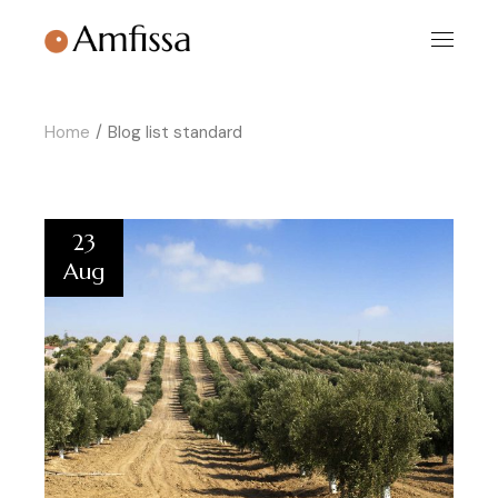
Home
Blog list standard
23
Aug