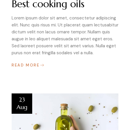
Best cooking oils
Lorem ipsum dolor sit amet, consectetur adipiscing
elit. Nunc quis risus mi. Ut placerat quam lectusabitur
dictum velit non lacus ornare tempor. Nullam quis
augue in leo aliquet malesuada sit amet eget eros.
Sed laoreet posuere velit sit amet varius. Nulla eget
purus non erat fringilla sodales vel a nulla.
READ MORE
23
Aug