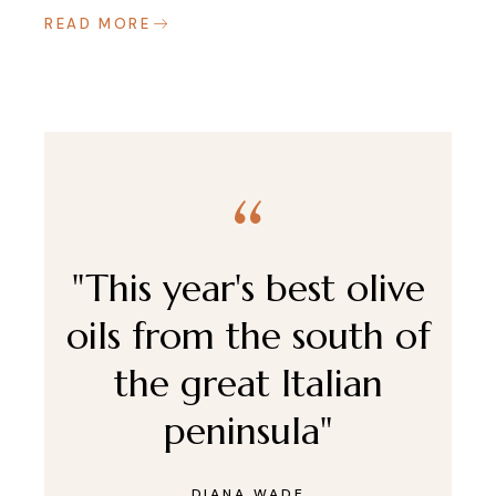
READ MORE
"This year's best olive
oils from the south of
the great Italian
peninsula"
DIANA WADE