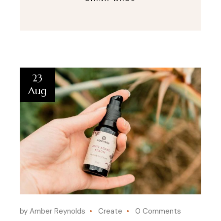
23
Aug
by Amber Reynolds
Create
0 Comments