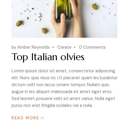
by Amber Reynolds
Create
0 Comments
Top Italian olvies
Lorem ipsum dolor sit amet, consectetur adipiscing
elit. Nunc quis risus mi. Ut placerat quam lectusabitur
dictum velit non lacus ornare tempor. Nullam quis
augue in leo aliquet malesuada sit amet eget eros.
Sed laoreet posuere velit sit amet varius. Nulla eget
purus non erat fringilla sodales vel a nulla.
READ MORE