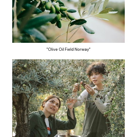
"Olive Oil Field Norway"