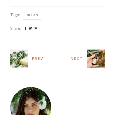
Tags:
CLEAN
Share:
PREV
NEXT