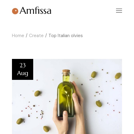
Home
Create
Top Italian olvies
23
Aug