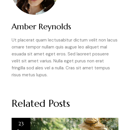
Amber Reynolds
Ut placerat quam lectusabitur dictum velit non lacus
ornare tempor nullam quis augue leo aliquet mal
esuada sit amet eget eros. Sed laoreet posuere
velit sit amet varius. Nulla eget purus non erat
fringilla sod ales vel a nulla. Cras sit amet tempus
risus metus lupus.
Related Posts
23