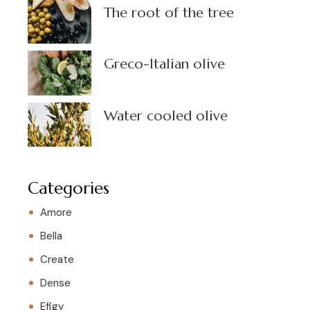
The root of the tree
Greco-Italian olive
Water cooled olive
Categories
Amore
Bella
Create
Dense
Efigy