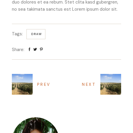
duo dolores et ea rebum. Stet clita kasd gubergren,
no sea takimata sanctus est Lorem ipsum dolor sit.
Tags:
DRAW
Share:
PREV
NEXT