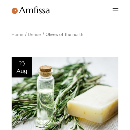
Home
Dense
Olives of the north
23
Aug