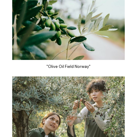
"Olive Oil Field Norway"